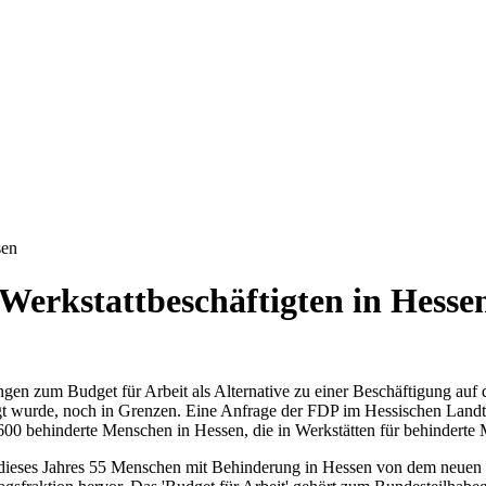
sen
 Werkstattbeschäftigten in Hesse
ngen zum Budget für Arbeit als Alternative zu einer Beschäftigung auf
ligt wurde, noch in Grenzen. Eine Anfrage der FDP im Hessischen Land
00 behinderte Menschen in Hessen, die in Werkstätten für behinderte 
dieses Jahres 55 Menschen mit Behinderung in Hessen von dem neuen F