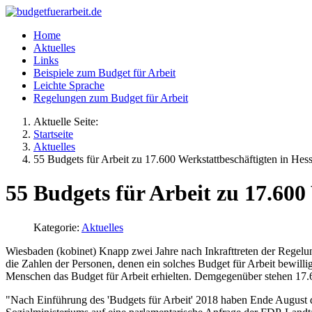
Home
Aktuelles
Links
Beispiele zum Budget für Arbeit
Leichte Sprache
Regelungen zum Budget für Arbeit
Aktuelle Seite:
Startseite
Aktuelles
55 Budgets für Arbeit zu 17.600 Werkstattbeschäftigten in Hes
55 Budgets für Arbeit zu 17.600
Kategorie:
Aktuelles
Wiesbaden (kobinet)
Knapp zwei Jahre nach Inkrafttreten der Regelu
die Zahlen der Personen, denen ein solches Budget für Arbeit bewil
Menschen das Budget für Arbeit erhielten. Demgegenüber stehen 17.6
"Nach Einführung des 'Budgets für Arbeit' 2018 haben Ende August 