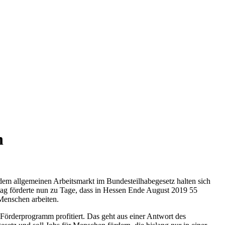
n
 dem allgemeinen Arbeitsmarkt im Bundesteilhabegesetz halten sich
tag förderte nun zu Tage, dass in Hessen Ende August 2019 55
Menschen arbeiten.
örderprogramm profitiert. Das geht aus einer Antwort des