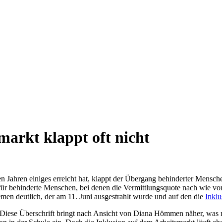
markt klappt oft nicht
 Jahren einiges erreicht hat, klappt der Übergang behinderter Mensche
für behinderte Menschen, bei denen die Vermittlungsquote nach wie vo
en deutlich, der am 11. Juni ausgestrahlt wurde und auf den die
Inkl
Diese Überschrift bringt nach Ansicht von Diana Hömmen näher, was nach