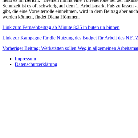
heißt es im Bericht: "Bremen nimmt eine Vorreiterrolle bei der Inklus
Schulzeit ist es oft schwierig auf dem 1. Arbeitsmarkt Fuß zu fasse
gibt, die eine Vorreiterrolle einnehmen, wird in dem Beitrag aber au
werden können, findet Diana Hömmen.
Link zum Fernsehbeitrag ab Minute 8:35 in buten un binnen
Link zur Kampagne für die Nutzung des Budget für Arbeit des
Vorheriger Beitrag: Werkstätten sollen Weg in allgemeinen Arbeitsm
Impressum
Datenschutzerklärung